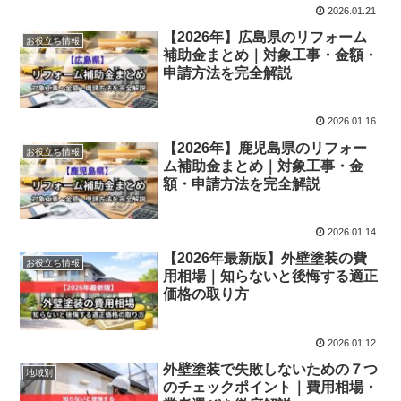
2026.01.21
【2026年】広島県のリフォーム
お役立ち情報
補助金まとめ｜対象工事・金額・
申請方法を完全解説
2026.01.16
【2026年】鹿児島県のリフォー
お役立ち情報
ム補助金まとめ｜対象工事・金
額・申請方法を完全解説
2026.01.14
【2026年最新版】外壁塗装の費
お役立ち情報
用相場｜知らないと後悔する適正
価格の取り方
2026.01.12
外壁塗装で失敗しないための７つ
地域別
のチェックポイント｜費用相場・