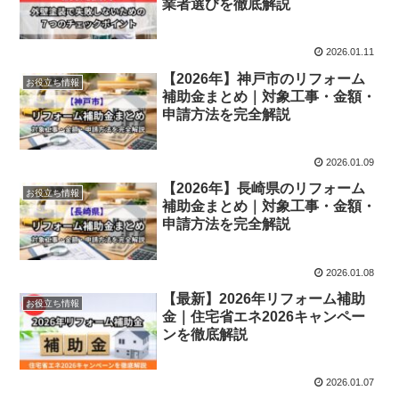
業者選びを徹底解説
2026.01.11
【2026年】神戸市のリフォーム
お役立ち情報
補助金まとめ｜対象工事・金額・
申請方法を完全解説
2026.01.09
【2026年】長崎県のリフォーム
お役立ち情報
補助金まとめ｜対象工事・金額・
申請方法を完全解説
2026.01.08
【最新】2026年リフォーム補助
お役立ち情報
金｜住宅省エネ2026キャンペー
ンを徹底解説
2026.01.07